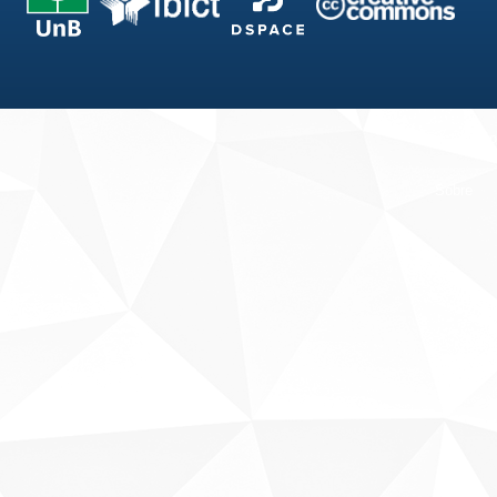
Fale conosco
Sobre