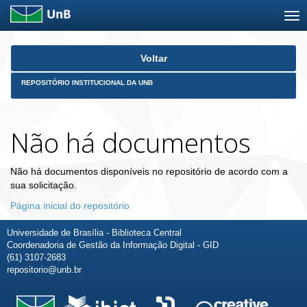
Skip
Voltar
navigation
REPOSITÓRIO INSTITUCIONAL DA UNB
Não há documentos
Não há documentos disponíveis no repositório de acordo com a
sua solicitação.
Página inicial do repositório
Universidade de Brasília - Biblioteca Central
Coordenadoria de Gestão da Informação Digital - GID
(61) 3107-2683
repositorio@unb.br