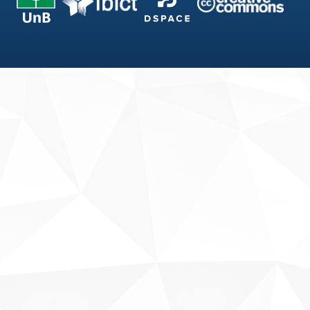
Fale conosco
Sobre