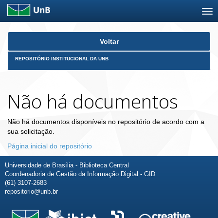
Skip
Voltar
navigation
REPOSITÓRIO INSTITUCIONAL DA UNB
Não há documentos
Não há documentos disponíveis no repositório de acordo com a
sua solicitação.
Página inicial do repositório
Universidade de Brasília - Biblioteca Central
Coordenadoria de Gestão da Informação Digital - GID
(61) 3107-2683
repositorio@unb.br