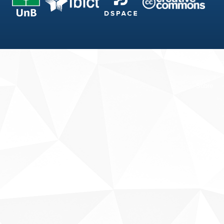
Fale conosco
Sobre