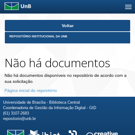
Skip
Voltar
navigation
REPOSITÓRIO INSTITUCIONAL DA UNB
Não há documentos
Não há documentos disponíveis no repositório de acordo com a
sua solicitação.
Página inicial do repositório
Universidade de Brasília - Biblioteca Central
Coordenadoria de Gestão da Informação Digital - GID
(61) 3107-2683
repositorio@unb.br