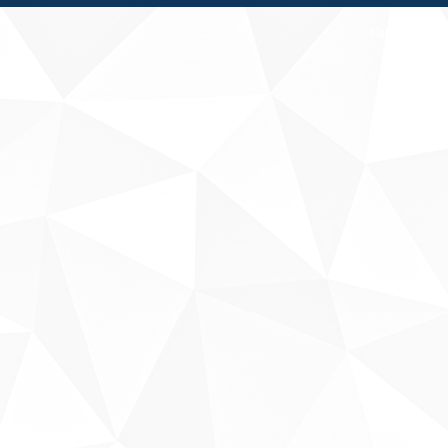
Fale conosco
Sobre