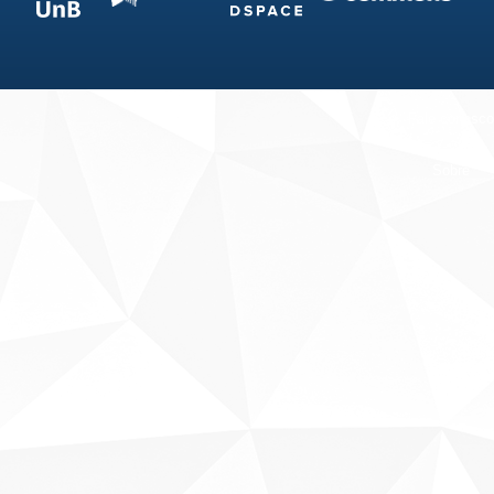
Fale conosco
Sobre