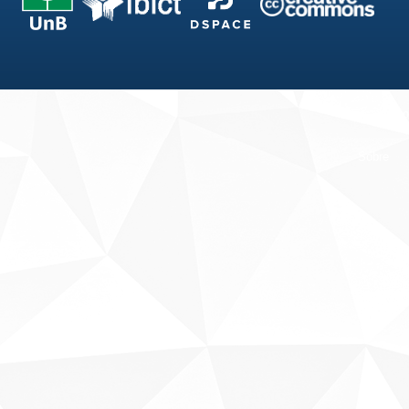
Fale conosco
Sobre