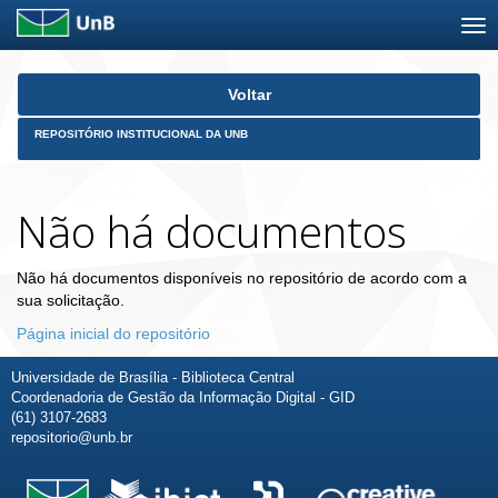
Skip
Voltar
navigation
REPOSITÓRIO INSTITUCIONAL DA UNB
Não há documentos
Não há documentos disponíveis no repositório de acordo com a
sua solicitação.
Página inicial do repositório
Universidade de Brasília - Biblioteca Central
Coordenadoria de Gestão da Informação Digital - GID
(61) 3107-2683
repositorio@unb.br