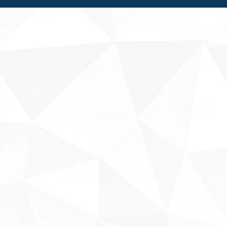
Fale conosco
Sobre