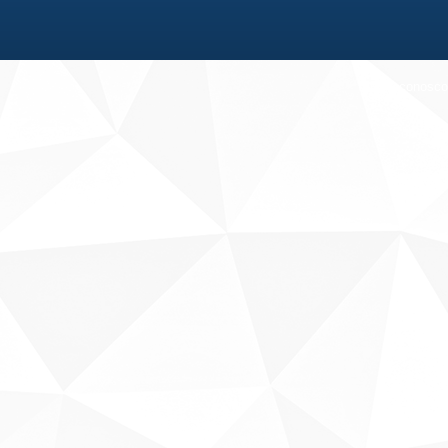
Fale conosco
Sobre