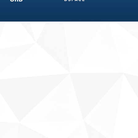
Fale conosco
Sobre