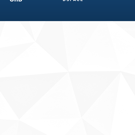
Fale conosco
Sobre