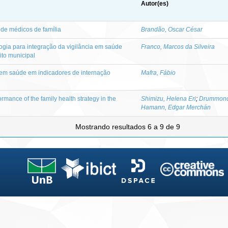
Autor(es)
de médicos de família
Brandão, Oscar César
ogia para integração da vigilância em saúde
Franco, Marcos da Silveira
to municipal
 em saúde em indicadores de internação
Mafra, Fábio
ormance of the family health strategy in the
Shimizu, Helena Eri
;
Drummond
Hamann, Edgar Merchán
Mostrando resultados 6 a 9 de 9