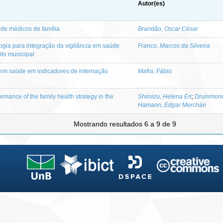
Autor(es)
de médicos de família
Brandão, Oscar César
ogia para integração da vigilância em saúde
Franco, Marcos da Silveira
to municipal
 em saúde em indicadores de internação
Mafra, Fábio
ormance of the family health strategy in the
Shimizu, Helena Eri
;
Drummond
Hamann, Edgar Merchán
Mostrando resultados 6 a 9 de 9