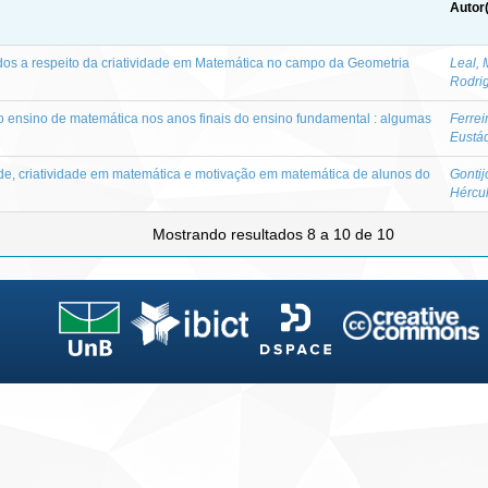
Autor
dos a respeito da criatividade em Matemática no campo da Geometria
Leal, 
Rodri
o ensino de matemática nos anos finais do ensino fundamental : algumas
Ferrei
Eustá
ade, criatividade em matemática e motivação em matemática de alunos do
Gontij
Hércu
Mostrando resultados 8 a 10 de 10