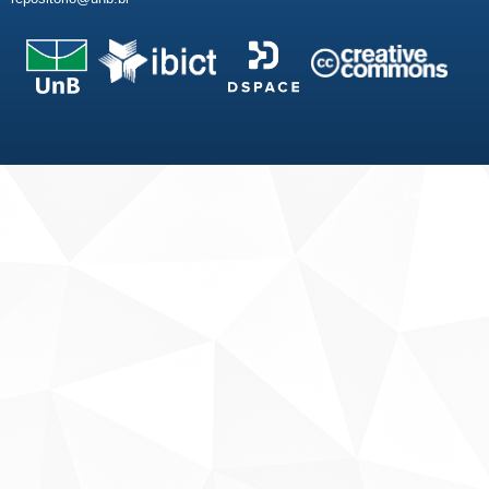
Fale conosco
Sobre