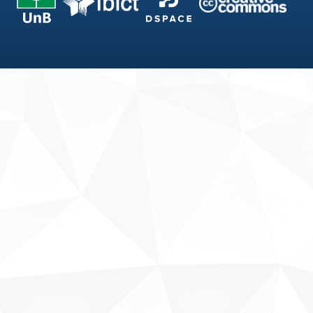
Fale conosco
Sobre