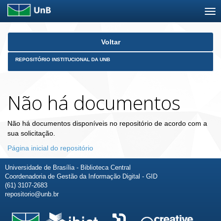
Skip
Voltar
navigation
REPOSITÓRIO INSTITUCIONAL DA UNB
Não há documentos
Não há documentos disponíveis no repositório de acordo com a
sua solicitação.
Página inicial do repositório
Universidade de Brasília - Biblioteca Central
Coordenadoria de Gestão da Informação Digital - GID
(61) 3107-2683
repositorio@unb.br