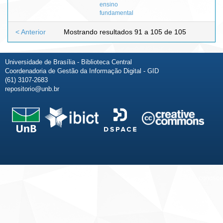
ensino
fundamental
< Anterior
Mostrando resultados 91 a 105 de 105
Universidade de Brasília - Biblioteca Central
Coordenadoria de Gestão da Informação Digital - GID
(61) 3107-2683
repositorio@unb.br
Fale conosco
Sobre