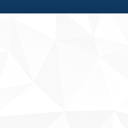
Fale conosco
Sobre