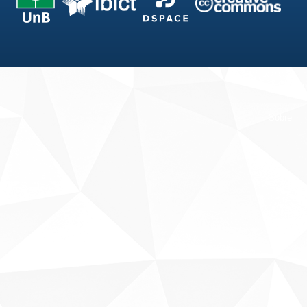
Fale conosco
Sobre