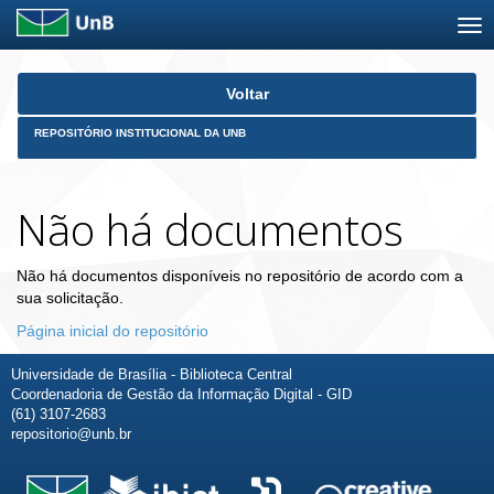
Skip
Voltar
navigation
REPOSITÓRIO INSTITUCIONAL DA UNB
Não há documentos
Não há documentos disponíveis no repositório de acordo com a
sua solicitação.
Página inicial do repositório
Universidade de Brasília - Biblioteca Central
Coordenadoria de Gestão da Informação Digital - GID
(61) 3107-2683
repositorio@unb.br