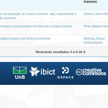
Autor(es)
m na Educação de Jovens e Adultos : arte, corporeidade e
Pereira, Vânia Olá
ão curricular
mológicos das propostas em torno da ecologia humana
Pinto, Magda Pere
logia humana e do feminino profundo
Barbosa, Neusa
Helena Rocha
Mostrando resultados 4 a 6 de 6