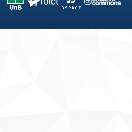
Fale conosco
Sobre