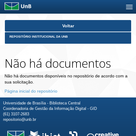
Skip
Voltar
navigation
REPOSITÓRIO INSTITUCIONAL DA UNB
Não há documentos
Não há documentos disponíveis no repositório de acordo com a
sua solicitação.
Página inicial do repositório
Universidade de Brasília - Biblioteca Central
Coordenadoria de Gestão da Informação Digital - GID
(61) 3107-2683
repositorio@unb.br