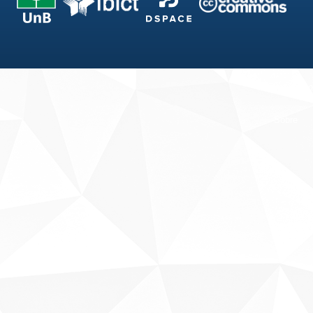
Fale conosco
Sobre