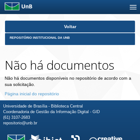
Skip
Voltar
navigation
REPOSITÓRIO INSTITUCIONAL DA UNB
Não há documentos
Não há documentos disponíveis no repositório de acordo com a
sua solicitação.
Página inicial do repositório
Universidade de Brasília - Biblioteca Central
Coordenadoria de Gestão da Informação Digital - GID
(61) 3107-2683
repositorio@unb.br