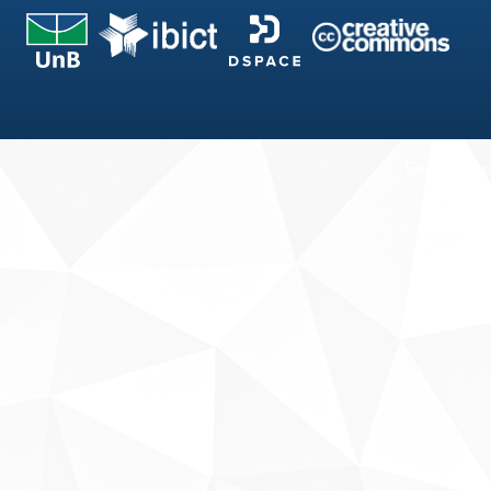
Fale conosco
Sobre