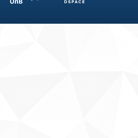
Fale conosco
Sobre