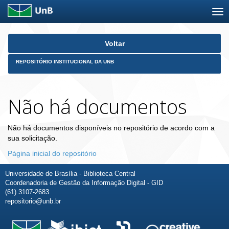
Skip
Voltar
navigation
REPOSITÓRIO INSTITUCIONAL DA UNB
Não há documentos
Não há documentos disponíveis no repositório de acordo com a
sua solicitação.
Página inicial do repositório
Universidade de Brasília - Biblioteca Central
Coordenadoria de Gestão da Informação Digital - GID
(61) 3107-2683
repositorio@unb.br