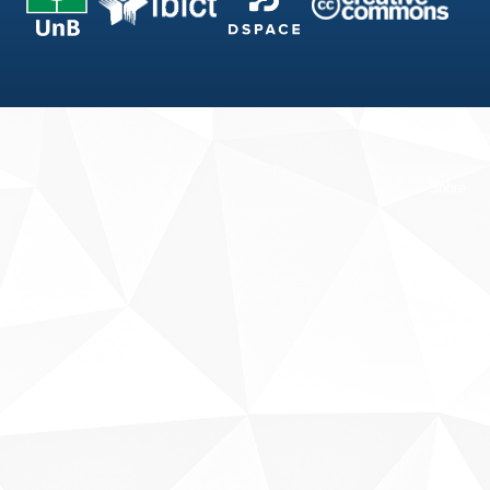
Fale conosco
Sobre