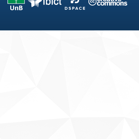
Fale conosco
Sobre