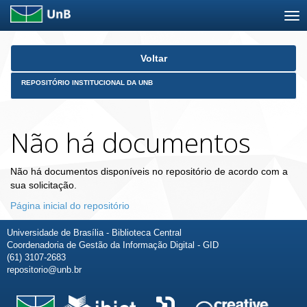
Skip
Voltar
navigation
REPOSITÓRIO INSTITUCIONAL DA UNB
Não há documentos
Não há documentos disponíveis no repositório de acordo com a
sua solicitação.
Página inicial do repositório
Universidade de Brasília - Biblioteca Central
Coordenadoria de Gestão da Informação Digital - GID
(61) 3107-2683
repositorio@unb.br