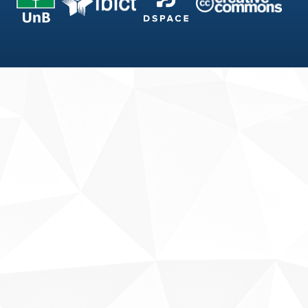
Fale conosco
Sobre