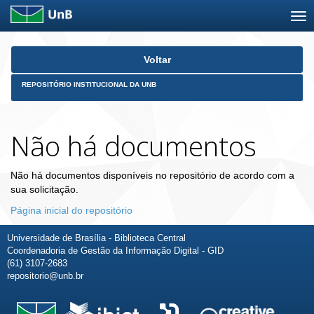
Skip
Voltar
navigation
REPOSITÓRIO INSTITUCIONAL DA UNB
Não há documentos
Não há documentos disponíveis no repositório de acordo com a
sua solicitação.
Página inicial do repositório
Universidade de Brasília - Biblioteca Central
Coordenadoria de Gestão da Informação Digital - GID
(61) 3107-2683
repositorio@unb.br