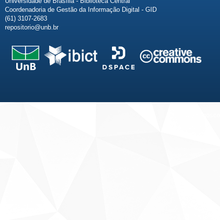
Universidade de Brasília - Biblioteca Central
Coordenadoria de Gestão da Informação Digital - GID
(61) 3107-2683
repositorio@unb.br
Fale conosco
Sobre