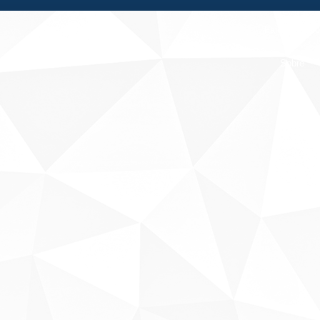
Fale conosco
Sobre