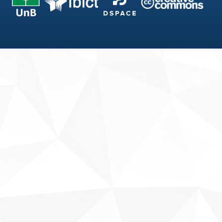
Fale conosco
Sobre