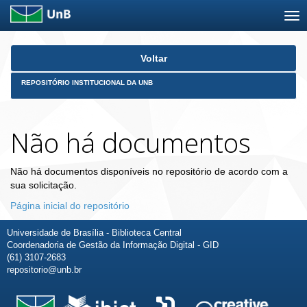
Skip
Voltar
navigation
REPOSITÓRIO INSTITUCIONAL DA UNB
Não há documentos
Não há documentos disponíveis no repositório de acordo com a
sua solicitação.
Página inicial do repositório
Universidade de Brasília - Biblioteca Central
Coordenadoria de Gestão da Informação Digital - GID
(61) 3107-2683
repositorio@unb.br