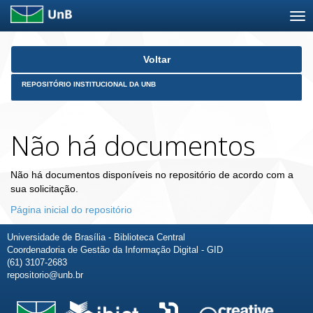
Skip
Voltar
navigation
REPOSITÓRIO INSTITUCIONAL DA UNB
Não há documentos
Não há documentos disponíveis no repositório de acordo com a
sua solicitação.
Página inicial do repositório
Universidade de Brasília - Biblioteca Central
Coordenadoria de Gestão da Informação Digital - GID
(61) 3107-2683
repositorio@unb.br