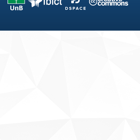
Fale conosco
Sobre