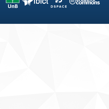
Fale conosco
Sobre