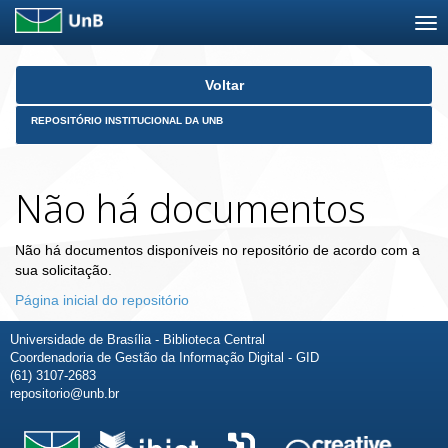
Skip
Voltar
navigation
REPOSITÓRIO INSTITUCIONAL DA UNB
Não há documentos
Não há documentos disponíveis no repositório de acordo com a
sua solicitação.
Página inicial do repositório
Universidade de Brasília - Biblioteca Central
Coordenadoria de Gestão da Informação Digital - GID
(61) 3107-2683
repositorio@unb.br