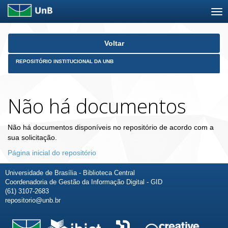
Skip
Voltar
navigation
REPOSITÓRIO INSTITUCIONAL DA UNB
Não há documentos
Não há documentos disponíveis no repositório de acordo com a
sua solicitação.
Página inicial do repositório
Universidade de Brasília - Biblioteca Central
Coordenadoria de Gestão da Informação Digital - GID
(61) 3107-2683
repositorio@unb.br