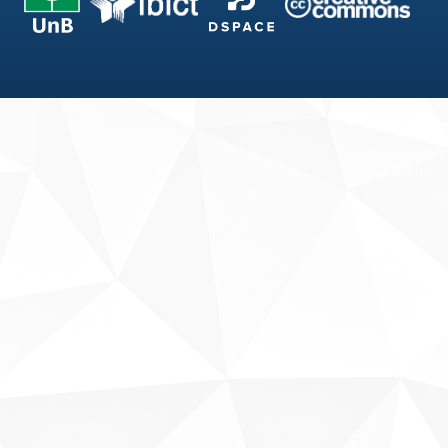
Fale conosco
Sobre