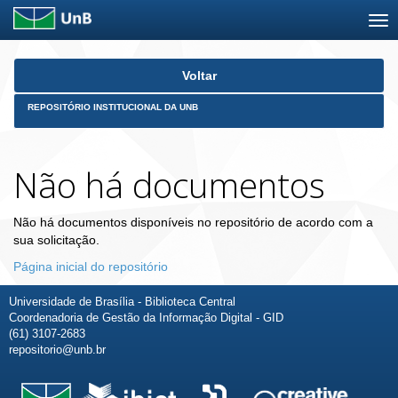
Skip
Voltar
navigation
REPOSITÓRIO INSTITUCIONAL DA UNB
Não há documentos
Não há documentos disponíveis no repositório de acordo com a
sua solicitação.
Página inicial do repositório
Universidade de Brasília - Biblioteca Central
Coordenadoria de Gestão da Informação Digital - GID
(61) 3107-2683
repositorio@unb.br