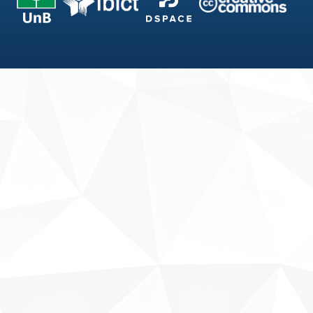
Fale conosco
Sobre