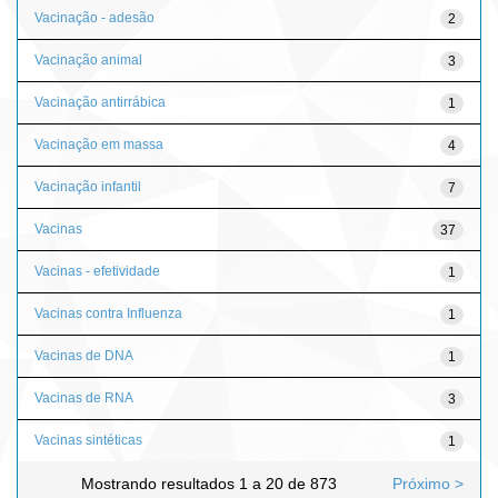
Vacinação - adesão
2
Vacinação animal
3
Vacinação antirrábica
1
Vacinação em massa
4
Vacinação infantil
7
Vacinas
37
Vacinas - efetividade
1
Vacinas contra Influenza
1
Vacinas de DNA
1
Vacinas de RNA
3
Vacinas sintéticas
1
Mostrando resultados 1 a 20 de 873
Próximo >