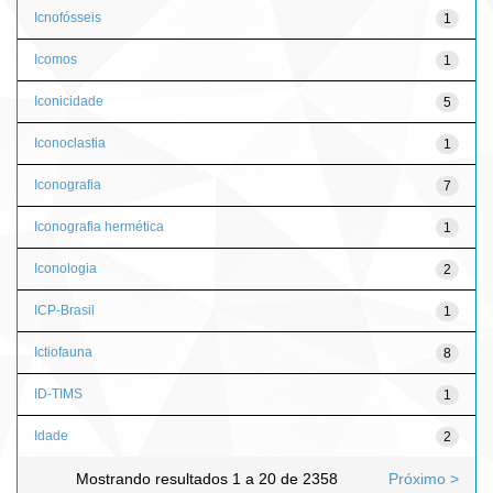
Icnofósseis
1
Icomos
1
Iconicidade
5
Iconoclastia
1
Iconografia
7
Iconografia hermética
1
Iconologia
2
ICP-Brasil
1
Ictiofauna
8
ID-TIMS
1
Idade
2
Mostrando resultados 1 a 20 de 2358
Próximo >