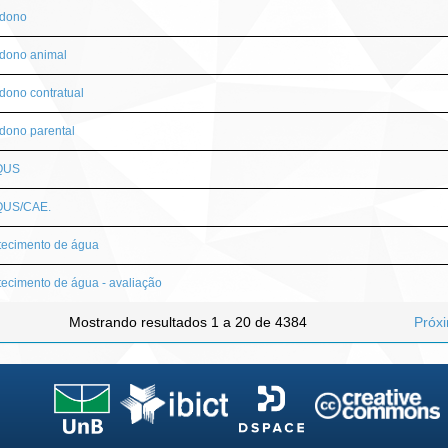
dono
dono animal
ono contratual
dono parental
QUS
US/CAE.
tecimento de água
ecimento de água - avaliação
Mostrando resultados 1 a 20 de 4384
Próx