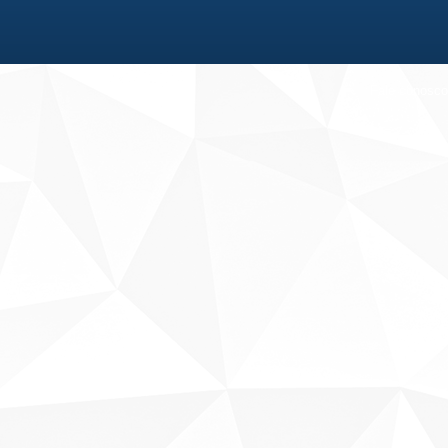
Fale conosco
Sobre