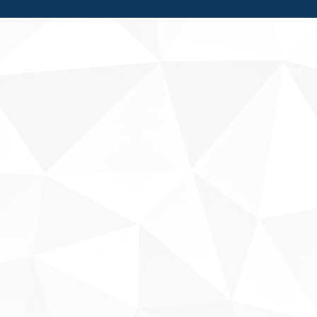
Fale conosco
Sobre