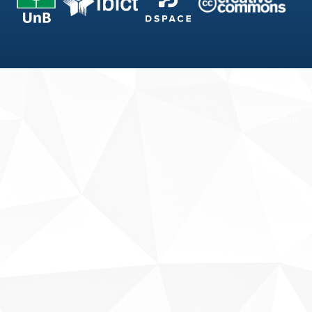
Fale conosco
Sobre