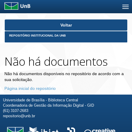
Skip
Voltar
navigation
REPOSITÓRIO INSTITUCIONAL DA UNB
Não há documentos
Não há documentos disponíveis no repositório de acordo com a
sua solicitação.
Página inicial do repositório
Universidade de Brasília - Biblioteca Central
Coordenadoria de Gestão da Informação Digital - GID
(61) 3107-2683
repositorio@unb.br