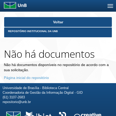
Skip
Voltar
navigation
REPOSITÓRIO INSTITUCIONAL DA UNB
Não há documentos
Não há documentos disponíveis no repositório de acordo com a
sua solicitação.
Página inicial do repositório
Universidade de Brasília - Biblioteca Central
Coordenadoria de Gestão da Informação Digital - GID
(61) 3107-2683
repositorio@unb.br