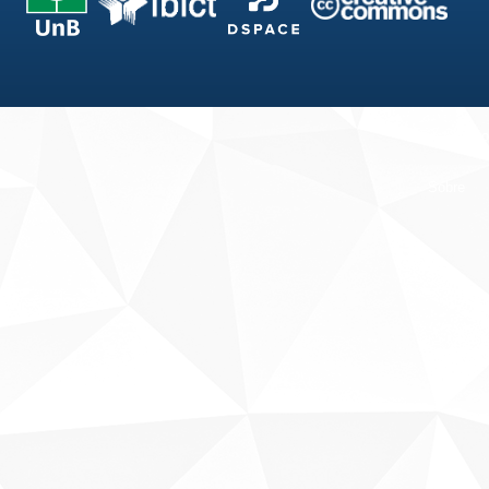
Fale conosco
Sobre