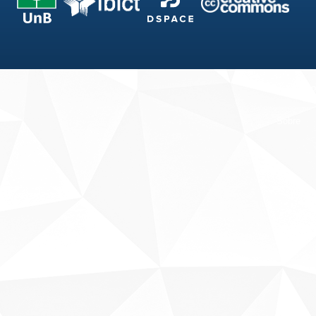
Fale conosco
Sobre