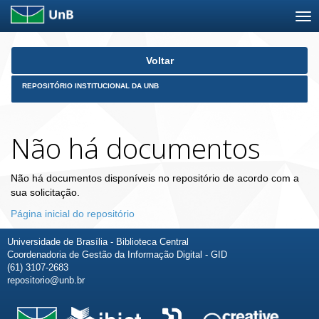
Skip
Voltar
navigation
REPOSITÓRIO INSTITUCIONAL DA UNB
Não há documentos
Não há documentos disponíveis no repositório de acordo com a
sua solicitação.
Página inicial do repositório
Universidade de Brasília - Biblioteca Central
Coordenadoria de Gestão da Informação Digital - GID
(61) 3107-2683
repositorio@unb.br