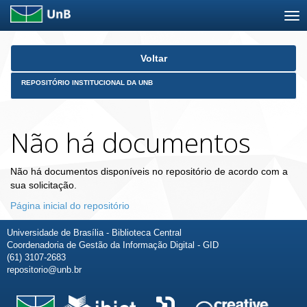
Skip
Voltar
navigation
REPOSITÓRIO INSTITUCIONAL DA UNB
Não há documentos
Não há documentos disponíveis no repositório de acordo com a
sua solicitação.
Página inicial do repositório
Universidade de Brasília - Biblioteca Central
Coordenadoria de Gestão da Informação Digital - GID
(61) 3107-2683
repositorio@unb.br