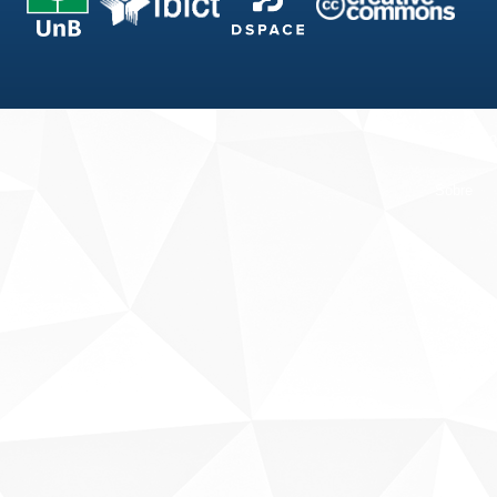
Fale conosco
Sobre