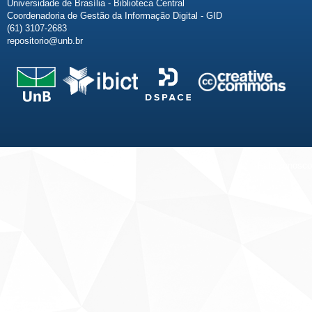
Universidade de Brasília - Biblioteca Central
Coordenadoria de Gestão da Informação Digital - GID
(61) 3107-2683
repositorio@unb.br
Fale conosco
Sobre