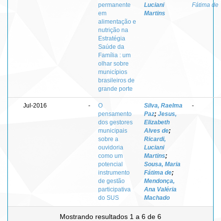
permanente
Luciani
Fátima de
em
Martins
alimentação e
nutrição na
Estratégia
Saúde da
Família : um
olhar sobre
municípios
brasileiros de
grande porte
Jul-2016
-
O
Silva, Raelma
-
pensamento
Paz
;
Jesus,
dos gestores
Elizabeth
municipais
Alves de
;
sobre a
Ricardi,
ouvidoria
Luciani
como um
Martins
;
potencial
Sousa, Maria
instrumento
Fátima de
;
de gestão
Mendonça,
participativa
Ana Valéria
do SUS
Machado
Mostrando resultados 1 a 6 de 6