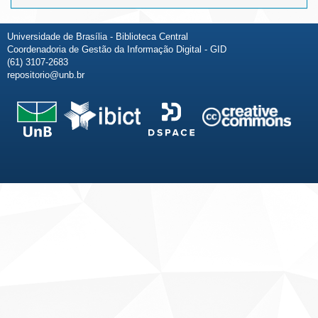
Universidade de Brasília - Biblioteca Central
Coordenadoria de Gestão da Informação Digital - GID
(61) 3107-2683
repositorio@unb.br
Fale conosco
Sobre