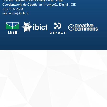
Universidade de Brasília - Biblioteca Central
Coordenadoria de Gestão da Informação Digital - GID
(61) 3107-2683
repositorio@unb.br
Fale conosco
Sobre