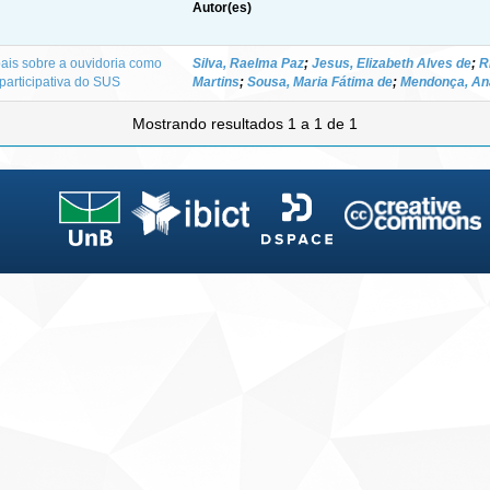
Autor(es)
ais sobre a ouvidoria como
Silva, Raelma Paz
;
Jesus, Elizabeth Alves de
;
R
participativa do SUS
Martins
;
Sousa, Maria Fátima de
;
Mendonça, An
Mostrando resultados 1 a 1 de 1