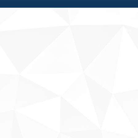
Fale conosco
Sobre