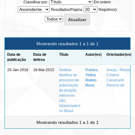
Classificar por:
Em ordem:
Resultados/Página
Registro(s):
Mostrando resultados 1 a 1 de 1
Data de
Data de
Título
Autor(es)
Orientador(es)
publicação
defesa
24-Jan-2016
18-Mai-2015
Análise
Franco,
Araújo, Tereza
bioética do
Telma
Cristina
processo de
Noleto
Cavalcanti
autorização
Rosa
Ferreira de
de doação
intervivos
não
relacionados
no Brasil
Mostrando resultados 1 a 1 de 1