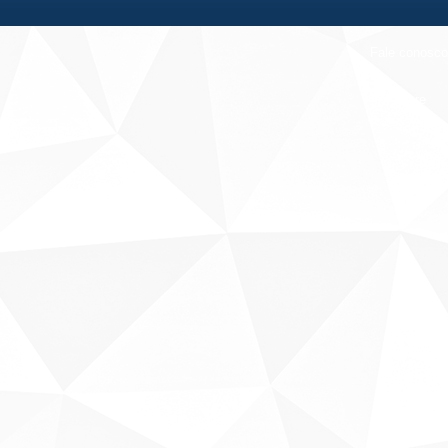
Fale conosco
Sobre