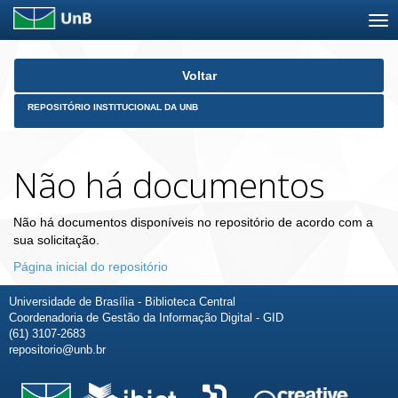
Skip
Voltar
navigation
REPOSITÓRIO INSTITUCIONAL DA UNB
Não há documentos
Não há documentos disponíveis no repositório de acordo com a
sua solicitação.
Página inicial do repositório
Universidade de Brasília - Biblioteca Central
Coordenadoria de Gestão da Informação Digital - GID
(61) 3107-2683
repositorio@unb.br