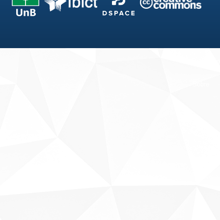
Fale conosco
Sobre